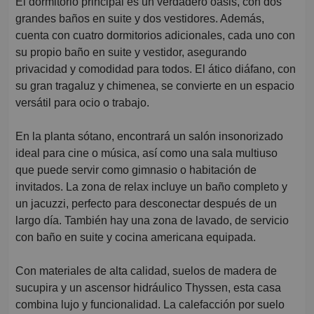
El dormitorio principal es un verdadero oasis, con dos
grandes baños en suite y dos vestidores. Además,
cuenta con cuatro dormitorios adicionales, cada uno con
su propio baño en suite y vestidor, asegurando
privacidad y comodidad para todos. El ático diáfano, con
su gran tragaluz y chimenea, se convierte en un espacio
versátil para ocio o trabajo.
En la planta sótano, encontrará un salón insonorizado
ideal para cine o música, así como una sala multiuso
que puede servir como gimnasio o habitación de
invitados. La zona de relax incluye un baño completo y
un jacuzzi, perfecto para desconectar después de un
largo día. También hay una zona de lavado, de servicio
con baño en suite y cocina americana equipada.
Con materiales de alta calidad, suelos de madera de
sucupira y un ascensor hidráulico Thyssen, esta casa
combina lujo y funcionalidad. La calefacción por suelo