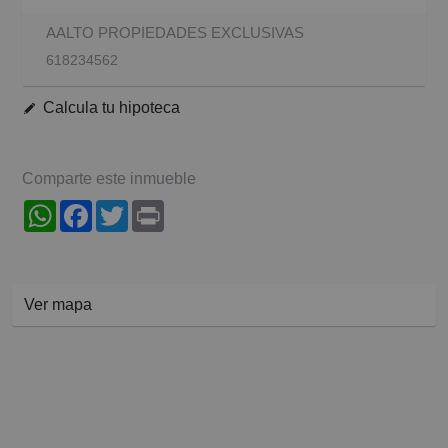
AALTO PROPIEDADES EXCLUSIVAS
618234562
Calcula tu hipoteca
Comparte este inmueble
WhatsApp
Facebook
Twitter
Print
Ver mapa