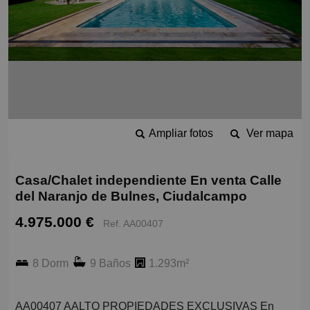
Ampliar fotos
Ver mapa
Casa/Chalet independiente En venta Calle
del Naranjo de Bulnes, Ciudalcampo
4.975.000 €
Ref. AA00407
8 Dorm
9 Baños
1.293m²
AA00407 AALTO PROPIEDADES EXCLUSIVAS En