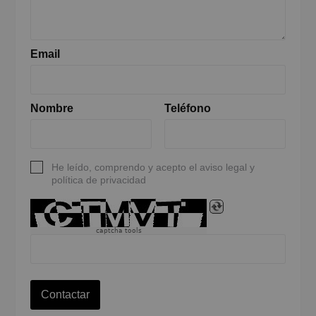
Email
Nombre
Teléfono
He leído, comprendo y acepto el aviso legal y
política de privacidad
captcha tools
Contactar