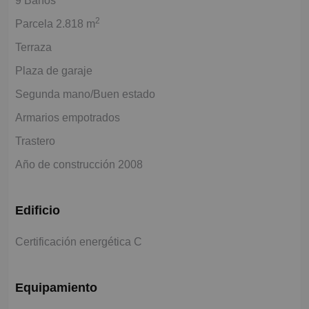
9 Baños
2
Parcela 2.818 m
Terraza
Plaza de garaje
Segunda mano/Buen estado
Armarios empotrados
Trastero
Año de construcción 2008
Edificio
Certificación energética C
Equipamiento