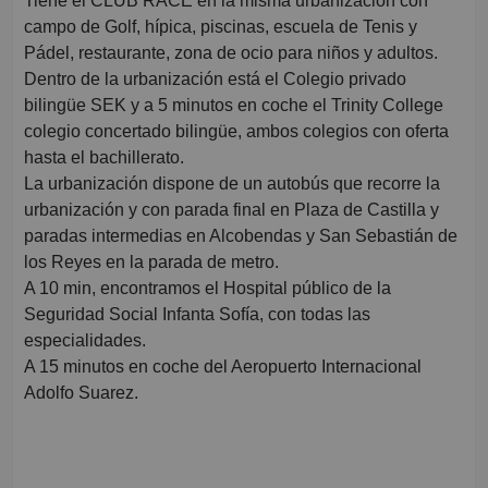
Tiene el CLUB RACE en la misma urbanización con
campo de Golf, hípica, piscinas, escuela de Tenis y
Pádel, restaurante, zona de ocio para niños y adultos.
Dentro de la urbanización está el Colegio privado
bilingüe SEK y a 5 minutos en coche el Trinity College
colegio concertado bilingüe, ambos colegios con oferta
hasta el bachillerato.
La urbanización dispone de un autobús que recorre la
urbanización y con parada final en Plaza de Castilla y
paradas intermedias en Alcobendas y San Sebastián de
los Reyes en la parada de metro.
A 10 min, encontramos el Hospital público de la
Seguridad Social Infanta Sofía, con todas las
especialidades.
A 15 minutos en coche del Aeropuerto Internacional
Adolfo Suarez.