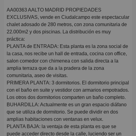
AA00363 AALTO MADRID PROPIEDADES
EXCLUSIVAS, vende en Ciudalcampo este espectacular
chalet adosado de 280 metros, con zona comunitaria de
22.000m2 y dos piscinas. La distribución es muy
práctica:
PLANTA de ENTRADA: Esta planta es la zona social de
la casa, nos recibe un hall de entrada, cocina con office,
salon comedor con chimenea con salida directa a la
amplia terraza que da a la pradera de la zona
comunitaria, aseo de visitas.
PRIMERA PLANTA: 3 dormitorios. El dormitorio principal
con el baño en suite y vestidor con armarios empotrados.
Los otros dos dormitorios comparten un baño completo.
BUHARDILLA: Actualmente es un gran espacio diáfano
que se utiliza de dormitorio. Se puede dividir en dos
amplias habitaciones con ventanas en velux.
PLANTA BAJA: la ventaja de esta planta es que se
puede acceder directo desde la calle, luciendo ser un