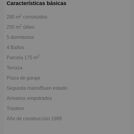
Características básicas
2
280 m
construidos
2
250 m
útiles
5 dormitorios
4 Baños
2
Parcela 175 m
Terraza
Plaza de garaje
Segunda mano/Buen estado
Armarios empotrados
Trastero
Año de construcción 1989