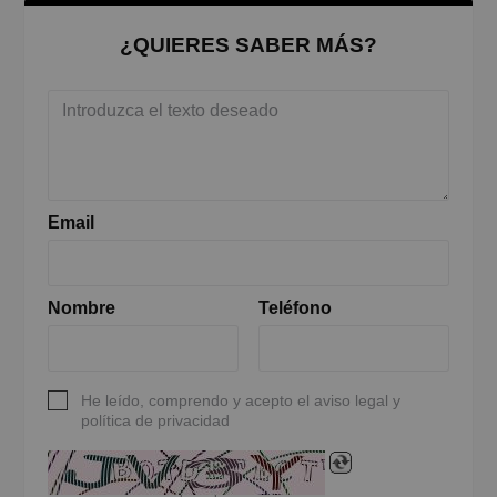
¿QUIERES SABER MÁS?
Email
Nombre
Teléfono
He leído, comprendo y acepto el aviso legal y
política de privacidad