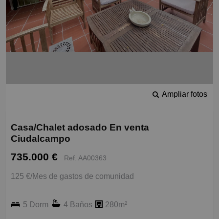
Ampliar fotos
Casa/Chalet adosado En venta
Ciudalcampo
735.000 €
Ref. AA00363
125 €/Mes de gastos de comunidad
5 Dorm
4 Baños
280m²