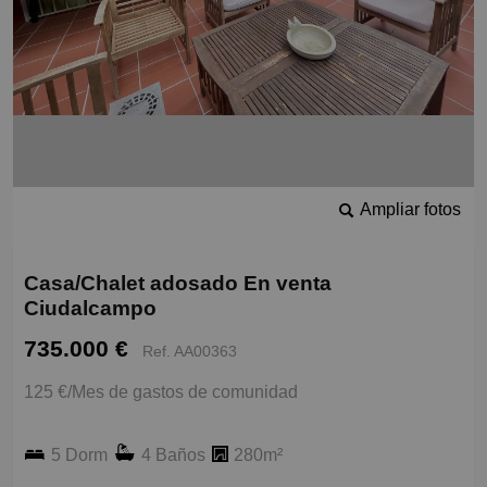
Ampliar fotos
Casa/Chalet adosado En venta
Ciudalcampo
735.000 €
Ref. AA00363
125 €/Mes de gastos de comunidad
5 Dorm
4 Baños
280m²