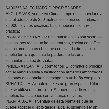
AA00363 AALTO MADRID PROPIEDADES
EXCLUSIVAS, vende en Ciudalcampo este espectacular
chalet adosado de 280 metros, con zona comunitaria de
22.000m2 y dos piscinas. La distribución es muy
práctica:
PLANTA de ENTRADA: Esta planta es la zona social de
la casa, nos recibe un hall de entrada, cocina con office,
salon comedor con chimenea con salida directa a la
amplia terraza que da a la pradera de la zona
comunitaria, aseo de visitas.
PRIMERA PLANTA: 3 dormitorios. El dormitorio principal
con el baño en suite y vestidor con armarios empotrados.
Los otros dos dormitorios comparten un baño completo.
BUHARDILLA: Actualmente es un gran espacio diáfano
que se utiliza de dormitorio. Se puede dividir en dos
amplias habitaciones con ventanas en velux.
PLANTA BAJA: la ventaja de esta planta es que se
puede acceder directo desde la calle, luciendo ser un