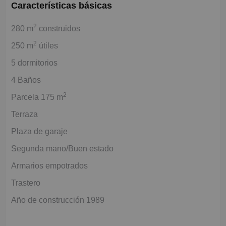
Características básicas
2
280 m
construidos
2
250 m
útiles
5 dormitorios
4 Baños
2
Parcela 175 m
Terraza
Plaza de garaje
Segunda mano/Buen estado
Armarios empotrados
Trastero
Año de construcción 1989