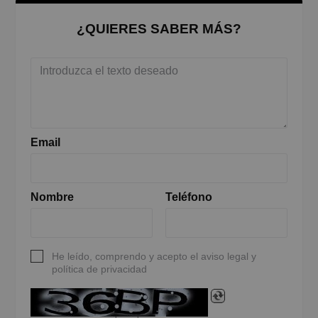
¿QUIERES SABER MÁS?
Email
Nombre
Teléfono
He leído, comprendo y acepto el aviso legal y
política de privacidad