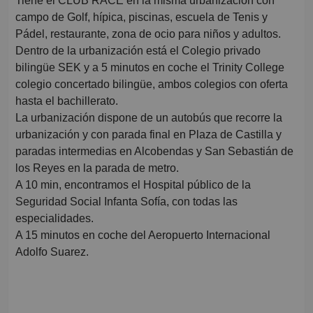
Tiene el CLUB RACE en la misma urbanización con
campo de Golf, hípica, piscinas, escuela de Tenis y
Pádel, restaurante, zona de ocio para niños y adultos.
Dentro de la urbanización está el Colegio privado
bilingüe SEK y a 5 minutos en coche el Trinity College
colegio concertado bilingüe, ambos colegios con oferta
hasta el bachillerato.
La urbanización dispone de un autobús que recorre la
urbanización y con parada final en Plaza de Castilla y
paradas intermedias en Alcobendas y San Sebastián de
los Reyes en la parada de metro.
A 10 min, encontramos el Hospital público de la
Seguridad Social Infanta Sofía, con todas las
especialidades.
A 15 minutos en coche del Aeropuerto Internacional
Adolfo Suarez.